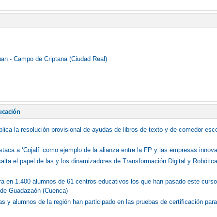
an - Campo de Criptana (Ciudad Real)
ucación
blica la resolución provisional de ayudas de libros de texto y de comedor esc
staca a ‘Cojalí’ como ejemplo de la alianza entre la FP y las empresas innov
salta el papel de las y los dinamizadores de Transformación Digital y Robóti
ifra en 1.400 alumnos de 61 centros educativos los que han pasado este curs
 de Guadazaón (Cuenca)
 y alumnos de la región han participado en las pruebas de certificación para 