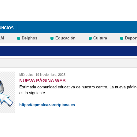
Pasar al
contenido
principal
UNCIOS
LM
Delphos
Educación
Cultura
Depor
Miércoles, 19 Noviembre, 2025
NUEVA PÁGINA WEB
Estimada comunidad educativa de nuestro centro. La nueva página 
es la siguiente:
https://cpmalcazarcriptana.es