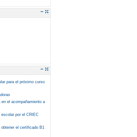
olar para el próximo curso
adoras
ca en el acompañamiento a
o escolar por el CRIEC
obtener el certificado B1